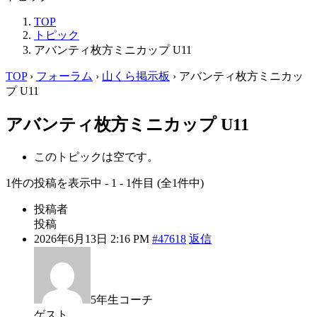
TOP
トピック
アバンティ枚方ミニカップ U11
TOP
›
フォーラム
›
山くら掲示板
›
アバンティ枚方ミニカッ
プ U11
アバンティ枚方ミニカップ U11
このトピックは空です。
1件の投稿を表示中 - 1 - 1件目 (全1件中)
投稿者
投稿
2026年6月13日 2:16 PM
#47618
返信
5年生コーチ
ゲスト