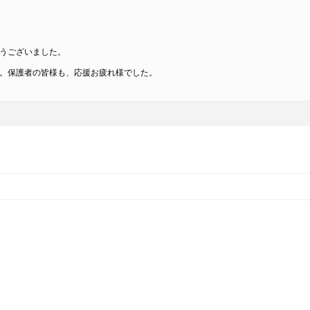
うございました。
。保護者の皆様も、応援お疲れ様でした。