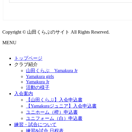
Copyright © 山田くらぶのサイト All Rights Reserved.
MENU
トップページ
クラブ紹介
山田くらぶ Yamakura Jr
Yamakura girls
Yamakura Jr
活動の様子
入会案内
【山田くらぶ】入会申込書
【Yamakuraジュニア】入会申込書
ユニホーム（橙）申込書
ユニフォーム（白）申込書
練習・試合について
練習&試合 日程表