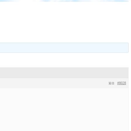
#8028
返信