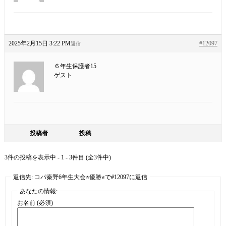
2025年2月15日 3:22 PM
#12097
返信
６年生保護者15
ゲスト
投稿者
投稿
3件の投稿を表示中 - 1 - 3件目 (全3件中)
返信先: コパ秦野6年生大会⭐︎優勝⭐︎で#12097に返信
あなたの情報:
お名前 (必須)