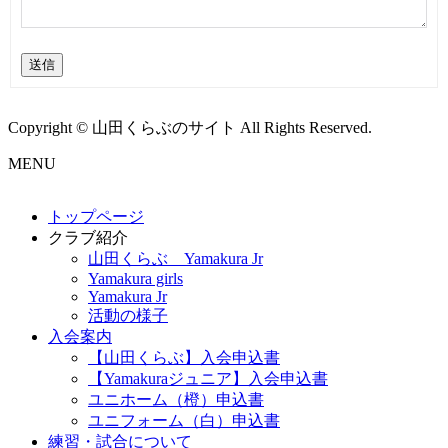
送信
Copyright © 山田くらぶのサイト All Rights Reserved.
MENU
トップページ
クラブ紹介
山田くらぶ Yamakura Jr
Yamakura girls
Yamakura Jr
活動の様子
入会案内
【山田くらぶ】入会申込書
【Yamakuraジュニア】入会申込書
ユニホーム（橙）申込書
ユニフォーム（白）申込書
練習・試合について