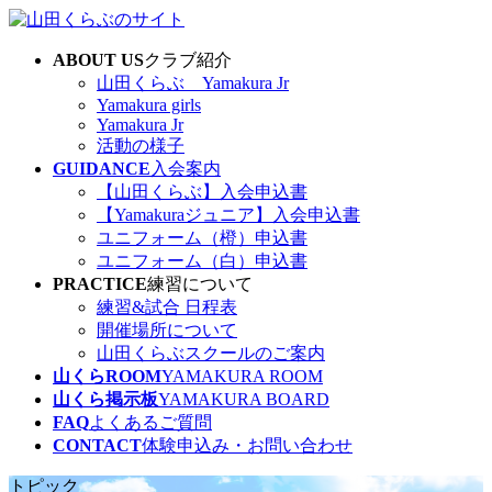
コ
ナ
ン
ビ
ABOUT US
クラブ紹介
テ
ゲ
山田くらぶ Yamakura Jr
ン
ー
Yamakura girls
ツ
シ
Yamakura Jr
へ
ョ
活動の様子
ス
ン
GUIDANCE
入会案内
キ
に
【山田くらぶ】入会申込書
ッ
移
【Yamakuraジュニア】入会申込書
プ
動
ユニフォーム（橙）申込書
ユニフォーム（白）申込書
PRACTICE
練習について
練習&試合 日程表
開催場所について
山田くらぶスクールのご案内
山くらROOM
YAMAKURA ROOM
山くら掲示板
YAMAKURA BOARD
FAQ
よくあるご質問
CONTACT
体験申込み・お問い合わせ
トピック