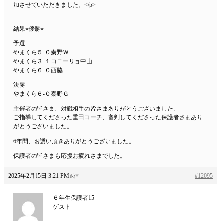
加させていただきました。</p>
結果⭐︎優勝⭐︎
予選
やまくら５-０秦野Ｗ
やまくら３-１コニーリョ中山
やまくら６-０西脇
決勝
やまくら６-０秦野Ｇ
主催者の皆さま、対戦相手の皆さまありがとうございました。
ご指導してくださった重田コーチ、審判してくださった保護者さまあり
がとうございました。
6年間、お誘い頂きありがとうございました。
保護者の皆さまも応援お疲れさまでした。
2025年2月15日 3:21 PM
#12095
返信
６年生保護者15
ゲスト