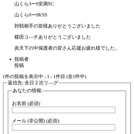
山くら3ー0安満SC
山くら0ー0KSS
対戦相手の皆様ありがとうございました
楳田コ―チありがとうございました
炎天下の中保護者の皆さん応援お疲れ様でした。
投稿者
投稿
1件の投稿を表示中 - 1 - 1件目 (全1件中)
返信先: 全日２次リ―グ
あなたの情報:
お名前 (必須)
メール (非公開) (必須):