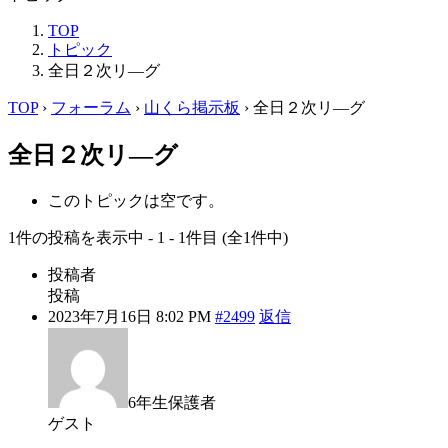
TOP
トピック
全日２次リ―グ
TOP
›
フォーラム
›
山くら掲示板
›
全日２次リ―グ
全日２次リ―グ
このトピックは空です。
1件の投稿を表示中 - 1 - 1件目 (全1件中)
投稿者
投稿
2023年7月16日 8:02 PM
#2499
返信
6年生保護者
ゲスト