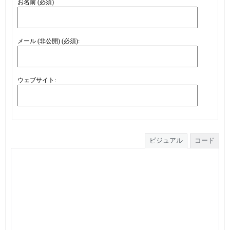
お名前 (必須)
メール (非公開) (必須):
ウェブサイト:
ビジュアル
コード