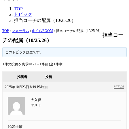
TOP
トピック
担当コーチの配属（10/25.26）
TOP
›
フォーラム
›
山くらROOM
›
担当コーチの配属（10/25.26）
担当コー
チの配属（10/25.26）
このトピックは空です。
1件の投稿を表示中 - 1 - 1件目 (全1件中)
投稿者
投稿
2025年10月23日 8:19 PM
#27326
返信
大久保
ゲスト
10/25土曜