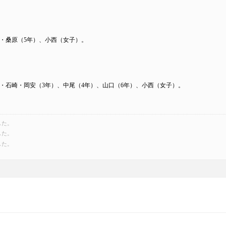
・桑原（5年）、小西（女子）。
・石崎・岡安（3年）、中尾（4年）、山口（6年）、小西（女子）。
した。
した。
した。