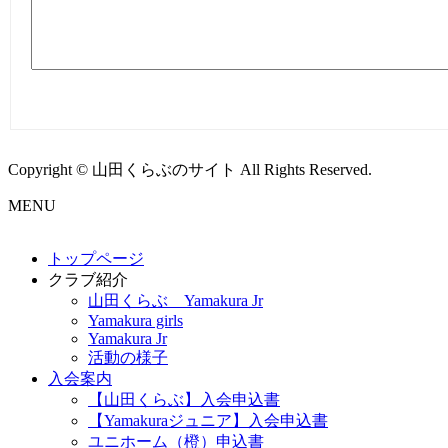
Copyright © 山田くらぶのサイト All Rights Reserved.
MENU
トップページ
クラブ紹介
山田くらぶ Yamakura Jr
Yamakura girls
Yamakura Jr
活動の様子
入会案内
【山田くらぶ】入会申込書
【Yamakuraジュニア】入会申込書
ユニホーム（橙）申込書