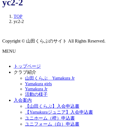
yc2-2
TOP
yc2-2
Copyright © 山田くらぶのサイト All Rights Reserved.
MENU
トップページ
クラブ紹介
山田くらぶ Yamakura Jr
Yamakura girls
Yamakura Jr
活動の様子
入会案内
【山田くらぶ】入会申込書
【Yamakuraジュニア】入会申込書
ユニホーム（橙）申込書
ユニフォーム（白）申込書