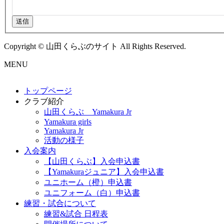
送信
Copyright © 山田くらぶのサイト All Rights Reserved.
MENU
トップページ
クラブ紹介
山田くらぶ Yamakura Jr
Yamakura girls
Yamakura Jr
活動の様子
入会案内
【山田くらぶ】入会申込書
【Yamakuraジュニア】入会申込書
ユニホーム（橙）申込書
ユニフォーム（白）申込書
練習・試合について
練習&試合 日程表