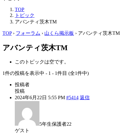
TOP
トピック
アバンティ茨木TM
TOP
›
フォーラム
›
山くら掲示板
›
アバンティ茨木TM
アバンティ茨木TM
このトピックは空です。
1件の投稿を表示中 - 1 - 1件目 (全1件中)
投稿者
投稿
2024年6月22日 5:55 PM
#5414
返信
5年生保護者22
ゲスト