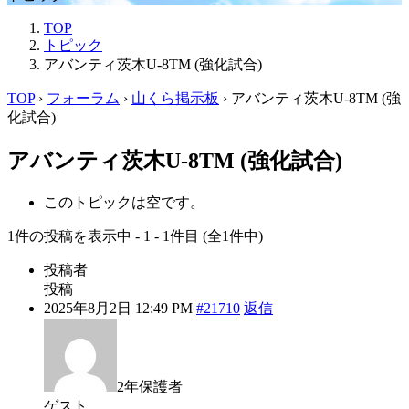
TOP
トピック
アバンティ茨木U-8TM (強化試合)
TOP
›
フォーラム
›
山くら掲示板
›
アバンティ茨木U-8TM (強
化試合)
アバンティ茨木U-8TM (強化試合)
このトピックは空です。
1件の投稿を表示中 - 1 - 1件目 (全1件中)
投稿者
投稿
2025年8月2日 12:49 PM
#21710
返信
2年保護者
ゲスト