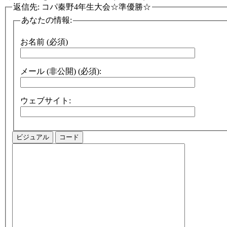
返信先: コパ秦野4年生大会☆準優勝☆
あなたの情報:
お名前 (必須)
メール (非公開) (必須):
ウェブサイト:
ビジュアル
コード