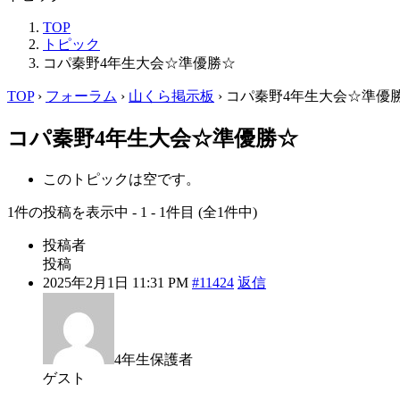
TOP
トピック
コパ秦野4年生大会☆準優勝☆
TOP
›
フォーラム
›
山くら掲示板
›
コパ秦野4年生大会☆準優
コパ秦野4年生大会☆準優勝☆
このトピックは空です。
1件の投稿を表示中 - 1 - 1件目 (全1件中)
投稿者
投稿
2025年2月1日 11:31 PM
#11424
返信
4年生保護者
ゲスト