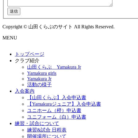
送信
Copyright © 山田くらぶのサイト All Rights Reserved.
MENU
トップページ
クラブ紹介
山田くらぶ Yamakura Jr
Yamakura girls
Yamakura Jr
活動の様子
入会案内
【山田くらぶ】入会申込書
【Yamakuraジュニア】入会申込書
ユニホーム（橙）申込書
ユニフォーム（白）申込書
練習・試合について
練習&試合 日程表
開催場所について