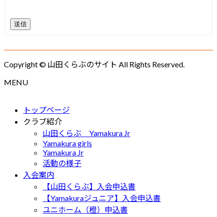
送信
Copyright © 山田くらぶのサイト All Rights Reserved.
MENU
トップページ
クラブ紹介
山田くらぶ Yamakura Jr
Yamakura girls
Yamakura Jr
活動の様子
入会案内
【山田くらぶ】入会申込書
【Yamakuraジュニア】入会申込書
ユニホーム（橙）申込書