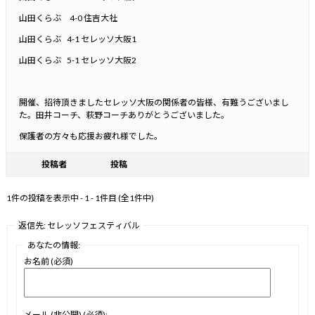
山田くらぶ 4-0 住吉大社
山田くらぶ 4-1 セレッソ大阪1
山田くらぶ 5-1 セレッソ大阪2
開催、招待頂きましたセレッソ大阪の関係者の皆様、有難うございまし
た。田井コーチ、萩野コーチありがとうございました。
保護者の方々も応援お疲れ様でした。
投稿者
投稿
1件の投稿を表示中 - 1 - 1件目 (全1件中)
返信先: セレッソフェスティバル
あなたの情報:
お名前 (必須)
メール (非公開) (必須):