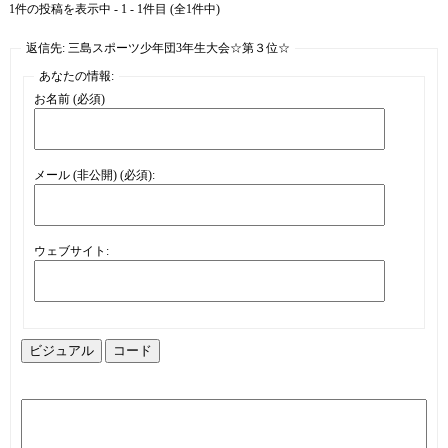
1件の投稿を表示中 - 1 - 1件目 (全1件中)
返信先: 三島スポーツ少年団3年生大会☆第３位☆
あなたの情報:
お名前 (必須)
メール (非公開) (必須):
ウェブサイト:
ビジュアル
コード