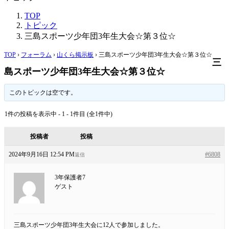
TOP
トピック
三島スポーツ少年団3年生大会☆第３位☆
TOP
›
フォーラム
›
山くら掲示板
›
三島スポーツ少年団3年生大会☆第３位☆
三
島スポーツ少年団3年生大会☆第３位☆
このトピックは空です。
1件の投稿を表示中 - 1 - 1件目 (全1件中)
投稿者
投稿
2024年9月16日 12:54 PM
#6808
返信
3年保護者7
ゲスト
三島スポーツ少年団3年生大会に12人で参加しました。