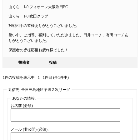
山くら 1-0 フィオーレ大阪吹田FC
山くら 1-0 吹田クラブ
対戦相手の皆様ありがとうございました。
暑い中、ご指導、審判していただきました、田井コーチ、有田コーチあ
りがとうございました。
保護者の皆様応援お疲れ様でした！
投稿者
投稿
1件の投稿を表示中 - 1 - 1件目 (全1件中)
返信先: 全日三島地区予選２次リーグ
あなたの情報:
お名前 (必須)
メール (非公開) (必須):