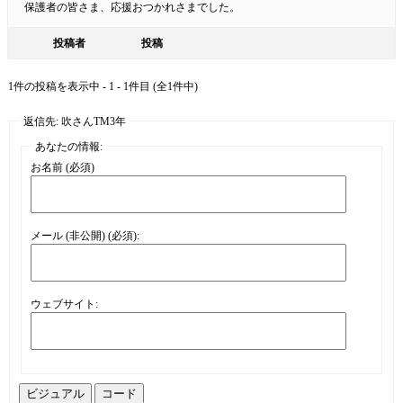
保護者の皆さま、応援おつかれさまでした。
投稿者
投稿
1件の投稿を表示中 - 1 - 1件目 (全1件中)
返信先: 吹さんTM3年
あなたの情報:
お名前 (必須)
メール (非公開) (必須):
ウェブサイト:
ビジュアル
コード