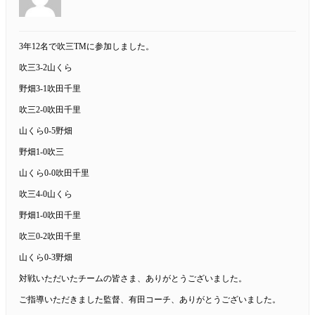
3年12名で吹三TMに参加しました。
吹三3-2山くら
野畑3-1吹田千里
吹三2-0吹田千里
山くら0-5野畑
野畑1-0吹三
山くら0-0吹田千里
吹三4-0山くら
野畑1-0吹田千里
吹三0-2吹田千里
山くら0-3野畑
対戦いただいたチームの皆さま、ありがとうございました。
ご指導いただきました監督、有田コーチ、ありがとうございました。