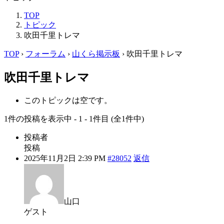
TOP
トピック
吹田千里トレマ
TOP
›
フォーラム
›
山くら掲示板
›
吹田千里トレマ
吹田千里トレマ
このトピックは空です。
1件の投稿を表示中 - 1 - 1件目 (全1件中)
投稿者
投稿
2025年11月2日 2:39 PM
#28052
返信
山口
ゲスト