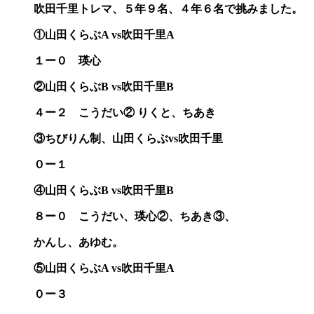
吹田千里トレマ、５年９名、４年６名で挑みました。
①
山田くらぶA vs吹田千里A
１ー０ 瑛心
②
山田くらぶB vs吹田千里B
４ー２ こうだい② りくと、ちあき
③ちびりん制、山田くらぶvs吹田千里
０ー１
④山田くらぶB vs吹田千里B
８ー０ こうだい、瑛心②、ちあき③、
かんし、あゆむ。
⑤山田くらぶA vs吹田千里A
０ー３