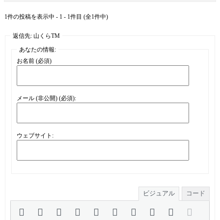
1件の投稿を表示中 - 1 - 1件目 (全1件中)
返信先: 山くらTM
あなたの情報:
お名前 (必須)
メール (非公開) (必須):
ウェブサイト:
ビジュアル
コード