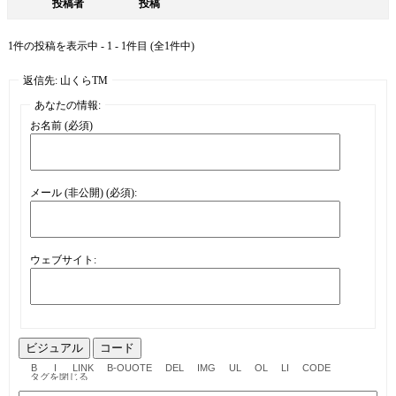
投稿者
投稿
1件の投稿を表示中 - 1 - 1件目 (全1件中)
返信先: 山くらTM
あなたの情報:
お名前 (必須)
メール (非公開) (必須):
ウェブサイト:
ビジュアル
コード