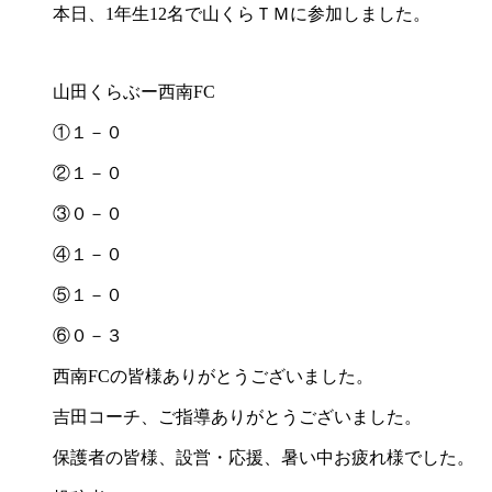
本日、1年生12名で山くらＴＭに参加しました。
山田くらぶー西南FC
①１－０
②１－０
③０－０
④１－０
⑤１－０
⑥０－３
西南FCの皆様ありがとうございました。
吉田コーチ、ご指導ありがとうございました。
保護者の皆様、設営・応援、暑い中お疲れ様でした。