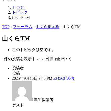
TOP
トピック
山くらTM
TOP
›
フォーラム
›
山くら掲示板
›
山くらTM
山くらTM
このトピックは空です。
1件の投稿を表示中 - 1 - 1件目 (全1件中)
投稿者
投稿
2025年9月15日 8:46 PM
#24563
返信
1年生保護者
ゲスト