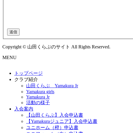
送信
Copyright © 山田くらぶのサイト All Rights Reserved.
MENU
トップページ
クラブ紹介
山田くらぶ Yamakura Jr
Yamakura girls
Yamakura Jr
活動の様子
入会案内
【山田くらぶ】入会申込書
【Yamakuraジュニア】入会申込書
ユニホーム（橙）申込書