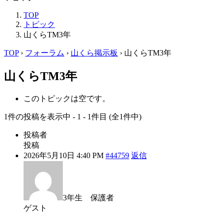
TOP
トピック
山くらTM3年
TOP
›
フォーラム
›
山くら掲示板
›
山くらTM3年
山くらTM3年
このトピックは空です。
1件の投稿を表示中 - 1 - 1件目 (全1件中)
投稿者
投稿
2026年5月10日 4:40 PM
#44759
返信
3年生 保護者
ゲスト