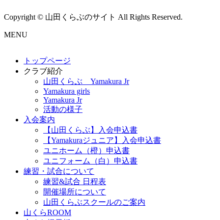
Copyright © 山田くらぶのサイト All Rights Reserved.
MENU
トップページ
クラブ紹介
山田くらぶ Yamakura Jr
Yamakura girls
Yamakura Jr
活動の様子
入会案内
【山田くらぶ】入会申込書
【Yamakuraジュニア】入会申込書
ユニホーム（橙）申込書
ユニフォーム（白）申込書
練習・試合について
練習&試合 日程表
開催場所について
山田くらぶスクールのご案内
山くらROOM