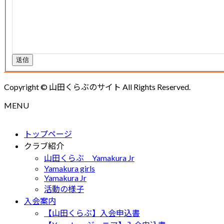
送信
Copyright © 山田くらぶのサイト All Rights Reserved.
MENU
トップページ
クラブ紹介
山田くらぶ Yamakura Jr
Yamakura girls
Yamakura Jr
活動の様子
入会案内
【山田くらぶ】入会申込書