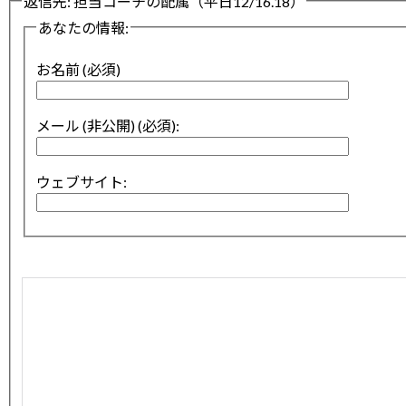
返信先: 担当コーチの配属（平日12/16.18）
あなたの情報:
お名前 (必須)
メール (非公開) (必須):
ウェブサイト: