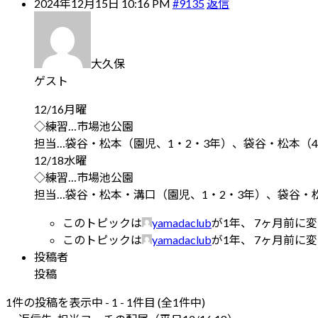
2024年12月15日 10:16 PM
#9135
返信
大久保
ゲスト
12/16月曜
◇練習…市場池公園
担当…袋谷・松本（園児、1・2・3年）、袋谷・松本（4
12/18水曜
◇練習…市場池公園
担当…袋谷・松本・溝口（園児、1・2・3年）、袋谷・
このトピックは
yamadaclub
が1年、 7ヶ月前に
このトピックは
yamadaclub
が1年、 7ヶ月前に
投稿者
投稿
1件の投稿を表示中 - 1 - 1件目 (全1件中)