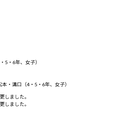
・5・6年、女子）
松本・溝口（4・5・6年、女子）
変更しました。
変更しました。