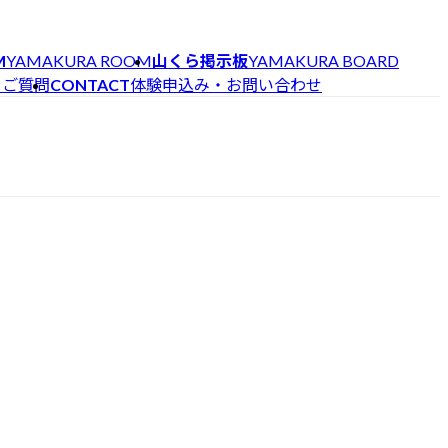
M
YAMAKURA ROOM
山くら掲示板
YAMAKURA BOARD
トピ
るご質問
CONTACT
体験申込み・お問い合わせ
ック