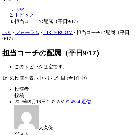
TOP
トピック
担当コーチの配属（平日9/17）
TOP
›
フォーラム
›
山くらROOM
›
担当コーチの配属（平日
9/17）
担当コーチの配属（平日9/17）
このトピックは空です。
1件の投稿を表示中 - 1 - 1件目 (全1件中)
投稿者
投稿
2025年9月16日 2:33 AM
#24584
返信
大久保
ゲスト