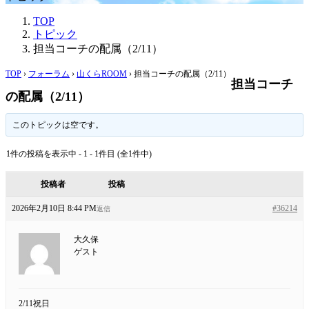
TOP
トピック
担当コーチの配属（2/11）
TOP
›
フォーラム
›
山くらROOM
›
担当コーチの配属（2/11）
担当コーチ
の配属（2/11）
このトピックは空です。
1件の投稿を表示中 - 1 - 1件目 (全1件中)
投稿者
投稿
2026年2月10日 8:44 PM
#36214
返信
大久保
ゲスト
2/11祝日