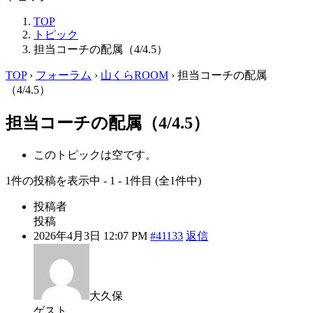
TOP
トピック
担当コーチの配属（4/4.5）
TOP
›
フォーラム
›
山くらROOM
›
担当コーチの配属
（4/4.5）
担当コーチの配属（4/4.5）
このトピックは空です。
1件の投稿を表示中 - 1 - 1件目 (全1件中)
投稿者
投稿
2026年4月3日 12:07 PM
#41133
返信
大久保
ゲスト