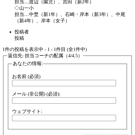
担当…渡辺（園児）、吉田（新2年）
◇山一小
担当…中埜（新1年）、石崎・岸本（新3年）、中尾
（新4年）、岸本（女子）
投稿者
投稿
1件の投稿を表示中 - 1 - 1件目 (全1件中)
返信先: 担当コーチの配属（4/4.5）
あなたの情報:
お名前 (必須)
メール (非公開) (必須):
ウェブサイト: