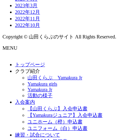
2023年3月
2022年12月
2022年11月
2022年10月
Copyright © 山田くらぶのサイト All Rights Reserved.
MENU
トップページ
クラブ紹介
山田くらぶ Yamakura Jr
Yamakura girls
Yamakura Jr
活動の様子
入会案内
【山田くらぶ】入会申込書
【Yamakuraジュニア】入会申込書
ユニホーム（橙）申込書
ユニフォーム（白）申込書
練習・試合について