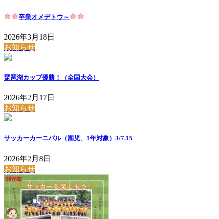
卒業オメデトウ～
2026年3月18日
お知らせ
琵琶湖カップ優勝！（全国大会）
2026年2月17日
お知らせ
サッカーカーニバル（園児、1年対象）3/7.15
2026年2月8日
お知らせ