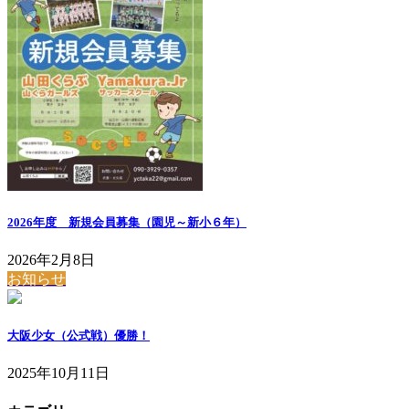
2026年度 新規会員募集（園児～新小６年）
2026年2月8日
お知らせ
大阪少女（公式戦）優勝！
2025年10月11日