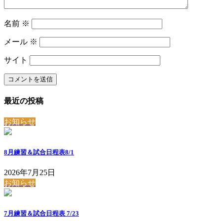
名前
※
メール
※
サイト
最近の投稿
お知らせ
8月練習＆試合日程表8/1
2026年7月25日
お知らせ
7月練習＆試合日程表 7/23