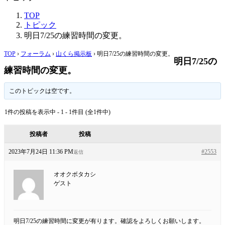
TOP
トピック
明日7/25の練習時間の変更。
TOP
›
フォーラム
›
山くら掲示板
›
明日7/25の練習時間の変更。
明日7/25の
練習時間の変更。
このトピックは空です。
1件の投稿を表示中 - 1 - 1件目 (全1件中)
投稿者
投稿
2023年7月24日 11:36 PM
#2553
返信
オオクボタカシ
ゲスト
明日7/25の練習時間に変更が有ります。確認をよろしくお願いします。