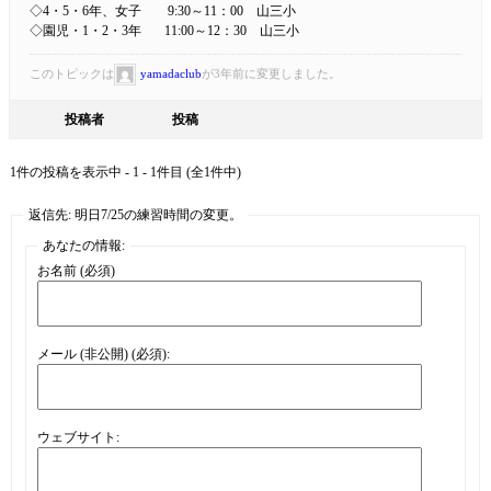
◇4・5・6年、女子 9:30～11：00 山三小
◇園児・1・2・3年 11:00～12：30 山三小
このトピックは
yamadaclub
が3年前に変更しました。
投稿者
投稿
1件の投稿を表示中 - 1 - 1件目 (全1件中)
返信先: 明日7/25の練習時間の変更。
あなたの情報:
お名前 (必須)
メール (非公開) (必須):
ウェブサイト: