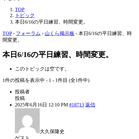
TOP
トピック
本日6/16の平日練習、時間変更。
TOP
›
フォーラム
›
山くら掲示板
›
本日6/16の平日練習、時
間変更。
本日6/16の平日練習、時間変更。
このトピックは空です。
1件の投稿を表示中 - 1 - 1件目 (全1件中)
投稿者
投稿
2025年6月16日 12:10 PM
#18713
返信
大久保隆史
ゲスト