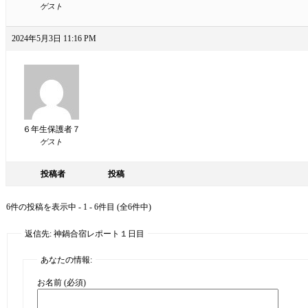
ゲスト
2024年5月3日 11:16 PM
６年生保護者７
ゲスト
投稿者
投稿
6件の投稿を表示中 - 1 - 6件目 (全6件中)
返信先: 神鍋合宿レポート１日目
あなたの情報:
お名前 (必須)