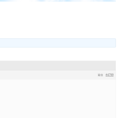
#4799
返信