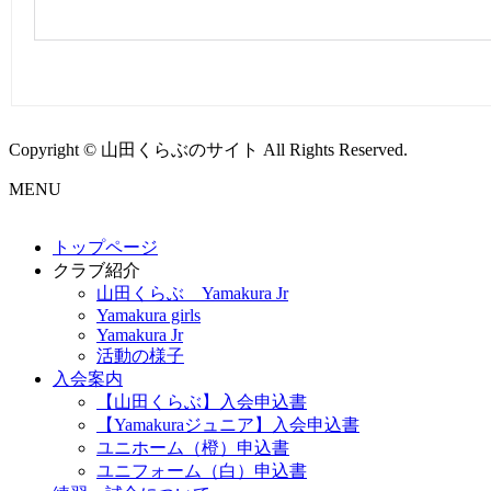
Copyright © 山田くらぶのサイト All Rights Reserved.
MENU
トップページ
クラブ紹介
山田くらぶ Yamakura Jr
Yamakura girls
Yamakura Jr
活動の様子
入会案内
【山田くらぶ】入会申込書
【Yamakuraジュニア】入会申込書
ユニホーム（橙）申込書
ユニフォーム（白）申込書