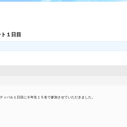
ート１日目
ティバル１日目に６年生１５名で参加させていただきました。