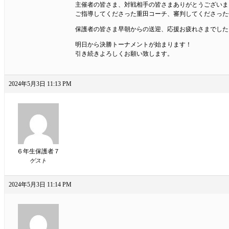
主催者の皆さま、対戦相手の皆さまありがとうございま
ご指導してくださった重田コーチ、審判してくださった
保護者の皆さま早朝からの送迎、応援お疲れさまでした
明日から決勝トーナメントが始まります！
引き続きよろしくお願い致します。
2024年5月3日 11:13 PM
６年生保護者７
ゲスト
2024年5月3日 11:14 PM