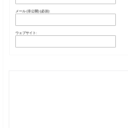
メール (非公開) (必須):
ウェブサイト: