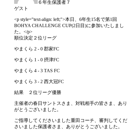
６年生保護者７
ゲスト
<p style="text-align: left;">本日、6年生15名で第1回
BOHYA CHALLENGE CUP(2日目)に参加いたしまし
た。</p>
順位決定２位リーグ
やまくら 2 - 0 郡家FC
やまくら 1 - 0 摂津FC
やまくら 4 - 3 TAS FC
やまくら 3 - 2 西大冠FC
結果 ２位リーグ優勝
主催者の春日サントスさま、対戦相手の皆さま、あり
がとうございました。
ご指導してくださいました重田コーチ、審判してくだ
さいました保護者さま、ありがとうございました。