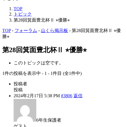
TOP
トピック
第28回箕面豊北杯Ⅱ ⭐︎優勝⭐︎
TOP
›
フォーラム
›
山くら掲示板
›
第28回箕面豊北杯Ⅱ ⭐︎優
勝⭐︎
第28回箕面豊北杯Ⅱ ⭐︎優勝⭐︎
このトピックは空です。
1件の投稿を表示中 - 1 - 1件目 (全1件中)
投稿者
投稿
2024年2月17日 5:38 PM
#3806
返信
6年生保護者
ゲスト