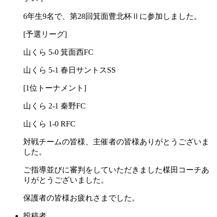
6年生9名で、第28回箕面豊北杯Ⅱに参加しました。
[予選リーグ]
山くら 5-0 箕面西FC
山くら 5-1 春日サントスSS
[1位トーナメント]
山くら 2-1 秦野FC
山くら 1-0 RFC
対戦チームの皆様、主催者の皆様ありがとうございま
した。
ご指導並びに審判をしていただきました楳田コーチあ
りがとうございました。
保護者の皆様お疲れさまでした。
投稿者