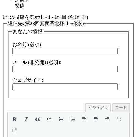
投稿
1件の投稿を表示中 - 1 - 1件目 (全1件中)
返信先: 第28回箕面豊北杯Ⅱ ⭐︎優勝⭐︎
あなたの情報:
お名前 (必須)
メール (非公開) (必須):
ウェブサイト:
ビジュアル
コード