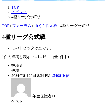
TOP
トピック
4種リーグ公式戦
TOP
›
フォーラム
›
山くら掲示板
›
4種リーグ公式戦
4種リーグ公式戦
このトピックは空です。
1件の投稿を表示中 - 1 - 1件目 (全1件中)
投稿者
投稿
2024年6月29日 8:34 PM
#5496
返信
5年生保護者11
ゲスト