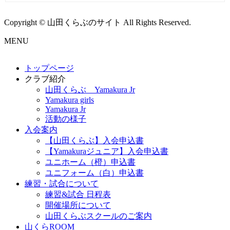
Copyright © 山田くらぶのサイト All Rights Reserved.
MENU
トップページ
クラブ紹介
山田くらぶ Yamakura Jr
Yamakura girls
Yamakura Jr
活動の様子
入会案内
【山田くらぶ】入会申込書
【Yamakuraジュニア】入会申込書
ユニホーム（橙）申込書
ユニフォーム（白）申込書
練習・試合について
練習&試合 日程表
開催場所について
山田くらぶスクールのご案内
山くらROOM