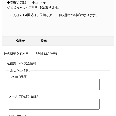
◆秦野U-9TM 中止。</p>
◇とどろみカップU-9 予定通り開催。
・わんぱくTM園児は、天候とグランド状態での判断になります。
投稿者
投稿
1件の投稿を表示中 - 1 - 1件目 (全1件中)
返信先: 6/27.試合情報
あなたの情報:
お名前 (必須)
メール (非公開) (必須):
ウェブサイト: