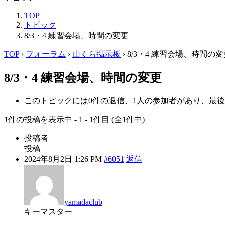
TOP
トピック
8/3・4 練習会場、時間の変更
TOP
›
フォーラム
›
山くら掲示板
›
8/3・4 練習会場、時間の変
8/3・4 練習会場、時間の変更
このトピックには0件の返信、1人の参加者があり、最
1件の投稿を表示中 - 1 - 1件目 (全1件中)
投稿者
投稿
2024年8月2日 1:26 PM
#6051
返信
yamadaclub
キーマスター