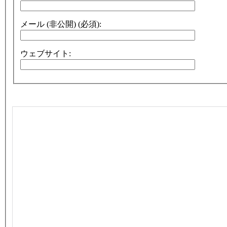
メール (非公開) (必須):
ウェブサイト: