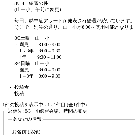
8/3.4 練習の件
(山一小、午前に変更)
毎日、熱中症アラートが発表され酷暑が続いています。
そこで、別添の通り、山一小が8:00～使用可能となり
8/3土曜 山一小
・園児 8:00～9:00
・1～3年 8:00～9:30
・4年 9:30～11:00
8/4日曜 山一小
・園児 8:00～9:00
・1～3年 8:00～9:30
投稿者
投稿
1件の投稿を表示中 - 1 - 1件目 (全1件中)
返信先: 8/3・4 練習会場、時間の変更
あなたの情報:
お名前 (必須)