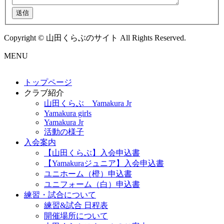
送信
Copyright © 山田くらぶのサイト All Rights Reserved.
MENU
トップページ
クラブ紹介
山田くらぶ Yamakura Jr
Yamakura girls
Yamakura Jr
活動の様子
入会案内
【山田くらぶ】入会申込書
【Yamakuraジュニア】入会申込書
ユニホーム（橙）申込書
ユニフォーム（白）申込書
練習・試合について
練習&試合 日程表
開催場所について