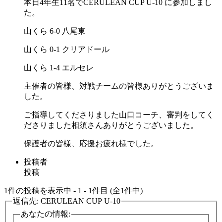
本日4年生11名でCERULEAN CUP U-10 に参加しまし
た。
山くら 6-0 八尾東
山くら 0-1 クリアドール
山くら 1-4 エルセレ
主催者の皆様、対戦チームの皆様ありがとうございま
した。
ご指導してくださりました山口コーチ、審判をしてく
ださりました相須さんありがとうございました。
保護者の皆様、応援お疲れ様でした。
投稿者
投稿
1件の投稿を表示中 - 1 - 1件目 (全1件中)
返信先: CERULEAN CUP U-10
あなたの情報: