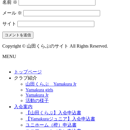
名前
※
メール
※
サイト
Copyright © 山田くらぶのサイト All Rights Reserved.
MENU
トップページ
クラブ紹介
山田くらぶ Yamakura Jr
Yamakura girls
Yamakura Jr
活動の様子
入会案内
【山田くらぶ】入会申込書
【Yamakuraジュニア】入会申込書
ユニホーム（橙）申込書